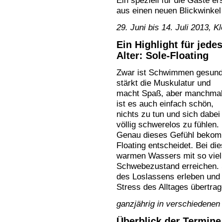
Ein speziell für die Gäste e
aus einen neuen Blickwinkel
29. Juni bis 14. Juli 2013, 
Ein Highlight für jede
Alter: Sole-Floating
Zwar ist Schwimmen gesund
stärkt die Muskulatur und
macht Spaß, aber manchma
ist es auch einfach schön,
nichts zu tun und sich dabei
völlig schwerelos zu fühlen.
Genau dieses Gefühl bekomm
Floating entscheidet. Bei di
warmen Wassers mit so viel 
Schwebezustand erreichen. 
des Loslassens erleben und
Stress des Alltages übertrag
ganzjährig in verschiedenen
Überblick der Termine