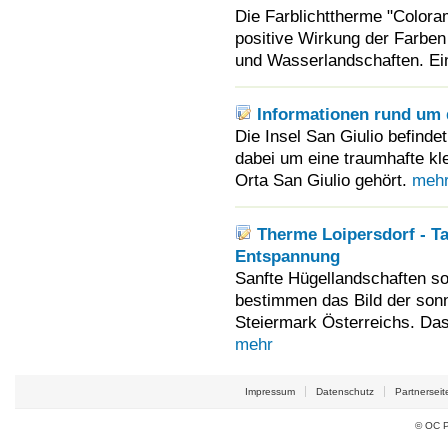
Die Farblichttherme "Colora
positive Wirkung der Farbe
und Wasserlandschaften. Ei
Informationen rund um d
Die Insel San Giulio befinde
dabei um eine traumhafte kl
Orta San Giulio gehört.
meh
Therme Loipersdorf - Ta
Entspannung
Sanfte Hügellandschaften s
bestimmen das Bild der sonn
Steiermark Österreichs. Das
mehr
Impressum
Datenschutz
Partnerseit
© OC P