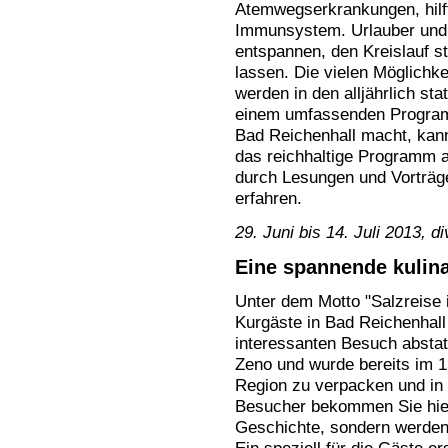
Atemwegserkrankungen, hilft
Immunsystem. Urlauber und 
entspannen, den Kreislauf s
lassen. Die vielen Möglichke
werden in den alljährlich st
einem umfassenden Programm
Bad Reichenhall macht, kann
das reichhaltige Programm 
durch Lesungen und Vorträg
erfahren.
29. Juni bis 14. Juli 2013, d
Eine spannende kulina
Unter dem Motto "Salzreise 
Kurgäste in Bad Reichenhal
interessanten Besuch abstat
Zeno und wurde bereits im 1
Region zu verpacken und in
Besucher bekommen Sie hier 
Geschichte, sondern werden 