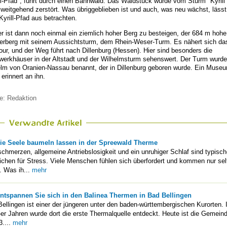
ll-Pfad", führt durch einen Bannwald. Das Waldstück wurde vom Sturm "Kyrill
weitgehend zerstört. Was übriggeblieben ist und auch, was neu wächst, lässt
yrill-Pfad aus betrachten.
r ist dann noch einmal ein ziemlich hoher Berg zu besteigen, der 684 m hohe
erberg mit seinem Aussichtsturm, dem Rhein-Weser-Turm. Es nähert sich d
our, und der Weg führt nach Dillenburg (Hessen). Hier sind besonders die
erkhäuser in der Altstadt und der Wilhelmsturm sehenswert. Der Turm wurd
lm von Oranien-Nassau benannt, der in Dillenburg geboren wurde. Ein Muse
erinnert an ihn.
e: Redaktion
ie Seele baumeln lassen in der Spreewald Therme
chmerzen, allgemeine Antriebslosigkeit und ein unruhiger Schlaf sind typisc
chen für Stress. Viele Menschen fühlen sich überfordert und kommen nur sel
. Was ih...
mehr
ntspannen Sie sich in den Balinea Thermen in Bad Bellingen
ellingen ist einer der jüngeren unter den baden-württembergischen Kurorten. 
er Jahren wurde dort die erste Thermalquelle entdeckt. Heute ist die Gemein
3....
mehr