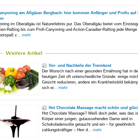
anyoning am Allgäuer Bergbach: hier kommen Anfänger und Profis auf 
en
ning im Oberallgäu ist Naturerlebnis pur. Das Oberallgäu bietet vom Einsteig
ien-Rafting bis zum Profi-Canyoning und Action-Canadier-Rafting jede Menge
oorspaß z...
mehr
Vor- und Nachteile der Trennkost
Der Wunsch nach einer gesunden Ernährung hat in de
heutigen Zeit oft unterschiedliche Gründe: einige möch
Gesicht reduzieren, andere ein Krankheitsbild bekämp
sich ei...
mehr
Hot Chocolate Massage macht schön und glüc
Hot Chocolate Massage? Weiß doch jeder, was das is
Körper einer jungen, gutaussehenden Dame wird in
Schokoladensoße getaucht und ein – für gewöhnlich
zahlungskräftiger – Herr d...
mehr