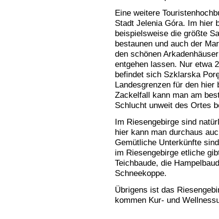
Eine weitere Touristenhochb
Stadt Jelenia Góra. Im hie
beispielsweise die größte 
bestaunen und auch der Mar
den schönen Arkadenhäusern 
entgehen lassen. Nur etwa 2
befindet sich Szklarska Porę
Landesgrenzen für den hier b
Zackelfall kann man am best
Schlucht unweit des Ortes b
Im Riesengebirge sind natürl
hier kann man durchaus auc
Gemütliche Unterkünfte sin
im Riesengebirge etliche gib
Teichbaude, die Hampelbaud
Schneekoppe.
Übrigens ist das Riesengebir
kommen Kur- und Wellnessurl