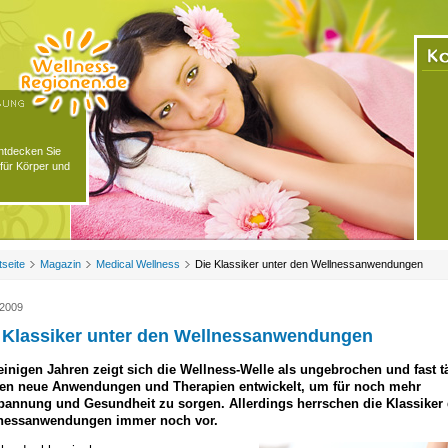
Entdecken Sie
für Körper und
tseite
Magazin
Medical Wellness
Die Klassiker unter den Wellnessanwendungen
.2009
 Klassiker unter den Wellnessanwendungen
 einigen Jahren zeigt sich die Wellness-Welle als ungebrochen und fast t
en neue Anwendungen und Therapien entwickelt, um für noch mehr
pannung und Gesundheit zu sorgen. Allerdings herrschen die Klassiker 
nessanwendungen immer noch vor.