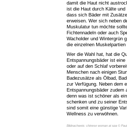
damit die Haut nicht austroc
ist die Haut durch Kälte und
dass sich Bäder mit Zusätze
erweisen. Wer sich neben d
Muskulatur tun möchte sollt
Fichtennadeln oder auch Sp
Wacholder und Wintergrün gr
die einzelnen Muskelpartien
Wer die Wahl hat, hat die Q
Entspannungsbäder ist eine r
oder auf den Schlaf vorberei
Menschen nach einigen Stund
Badezusätze als Ölbad, Bad
zur Verfügung. Neben dem e
Entspannungsbäder zudem a
denn was ist schöner als ei
schenken und zu seiner Ent
sind somit eine günstige Var
Wellness zu verwöhnen.
Bildnachweis: chinese woman at spa © Paul