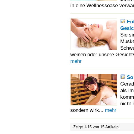
in eine Wellnessoase verwan
En
Gesi
Sie si
Muske
Schwe
weinen oder unsere Gesichts
mehr
So
Gerad
als i
komme
nicht
sondern wirk...
mehr
Zeige 1-15 von 15 Artikeln