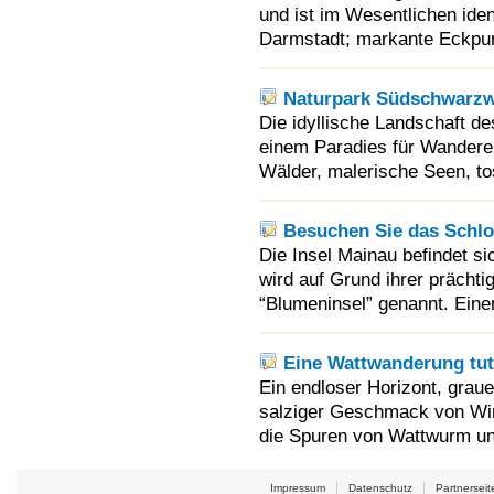
und ist im Wesentlichen ide
Darmstadt; markante Eckpun
Naturpark Südschwarzw
Die idyllische Landschaft d
einem Paradies für Wandere
Wälder, malerische Seen, to
Besuchen Sie das Schlo
Die Insel Mainau befindet s
wird auf Grund ihrer prächt
“Blumeninsel” genannt. Einen
Eine Wattwanderung tut 
Ein endloser Horizont, graue
salziger Geschmack von Win
die Spuren von Wattwurm und
Impressum
Datenschutz
Partnerseit