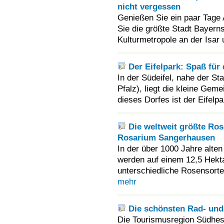
nicht vergessen
Genießen Sie ein paar Tage
Sie die größte Stadt Bayern
Kulturmetropole an der Isar 
Der Eifelpark: Spaß für
In der Südeifel, nahe der St
Pfalz), liegt die kleine Gem
dieses Dorfes ist der Eifelpar
Die weltweit größte R
Rosarium Sangerhausen
In der über 1000 Jahre alt
werden auf einem 12,5 Hekt
unterschiedliche Rosensorte
mehr
Die schönsten Rad- un
Die Tourismusregion Südhess