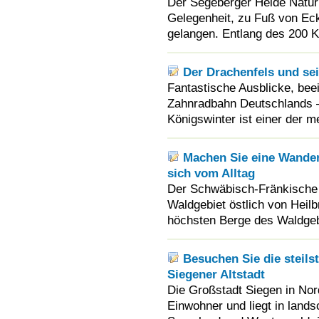
Der Segeberger Heide Natur
Gelegenheit, zu Fuß von Ec
gelangen. Entlang des 200 
Der Drachenfels und se
Fantastische Ausblicke, bee
Zahnradbahn Deutschlands 
Königswinter ist einer der m
Machen Sie eine Wander
sich vom Alltag
Der Schwäbisch-Fränkische 
Waldgebiet östlich von Hei
höchsten Berge des Waldgeb
Besuchen Sie die steils
Siegener Altstadt
Die Großstadt Siegen in Nor
Einwohner und liegt in land