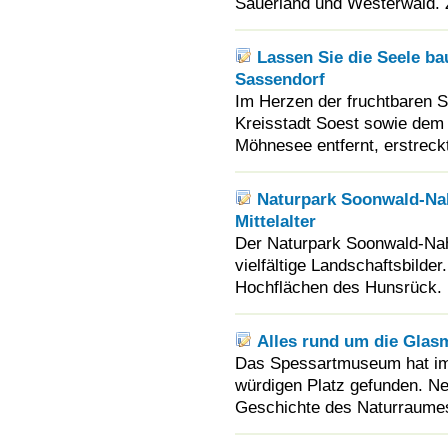
Sauerland und Westerwald. 
Lassen Sie die Seele b
Sassendorf
Im Herzen der fruchtbaren S
Kreisstadt Soest sowie dem
Möhnesee entfernt, erstreckt
Naturpark Soonwald-Nah
Mittelalter
Der Naturpark Soonwald-Nahe
vielfältige Landschaftsbilder
Hochflächen des Hunsrück. 
Alles rund um die Gla
Das Spessartmuseum hat im 
würdigen Platz gefunden. Ne
Geschichte des Naturraumes 