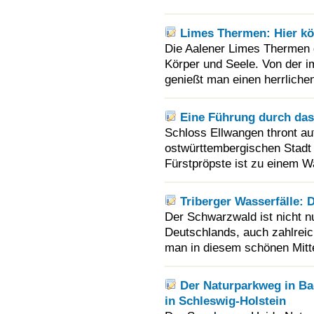
Limes Thermen: Hier kö
Die Aalener Limes Thermen 
Körper und Seele. Von der im
genießt man einen herrlichen
Eine Führung durch das
Schloss Ellwangen thront a
ostwürttembergischen Stadt 
Fürstpröpste ist zu einem 
Triberger Wasserfälle: 
Der Schwarzwald ist nicht n
Deutschlands, auch zahlrei
man in diesem schönen Mitte
Der Naturparkweg in Ba
in Schleswig-Holstein