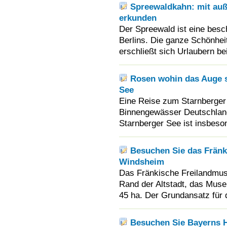
Spreewaldkahn: mit auß
erkunden
Der Spreewald ist eine besc
Berlins. Die ganze Schönhei
erschließt sich Urlaubern bei
Rosen wohin das Auge s
See
Eine Reise zum Starnberger 
Binnengewässer Deutschland
Starnberger See ist insbeso
Besuchen Sie das Frän
Windsheim
Das Fränkische Freilandmus
Rand der Altstadt, das Mus
45 ha. Der Grundansatz für
Besuchen Sie Bayerns 