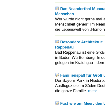
Das Neanderthal Museum
Menschen
Wer würde nicht gerne mal au
Menschheit gehen? Im Nean
die Lebenswelt von „Homo n
Besondere Architektur:
Rappenau
Bad Rappenau ist eine Groß
in Baden-Württemberg. In d
gelegen im Kraichgau - dem 
Familienspaß für Groß u
Der Bayern-Park in Niederba
Ausflugsziele im Süden Deut
die ganze Familie.
mehr
Fast wie am Meer: den 