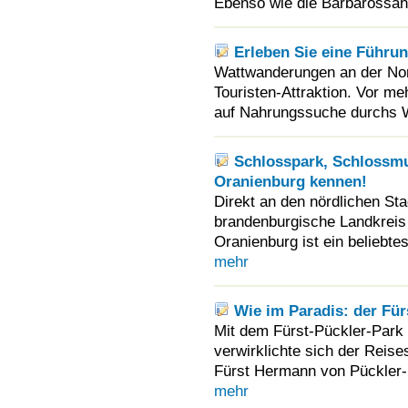
Ebenso wie die Barbarossah
Erleben Sie eine Führu
Wattwanderungen an der Nor
Touristen-Attraktion. Vor m
auf Nahrungssuche durchs W
Schlosspark, Schlossmu
Oranienburg kennen!
Direkt an den nördlichen Sta
brandenburgische Landkreis
Oranienburg ist ein beliebte
mehr
Wie im Paradis: der Fü
Mit dem Fürst-Pückler-Park
verwirklichte sich der Reise
Fürst Hermann von Pückler-
mehr