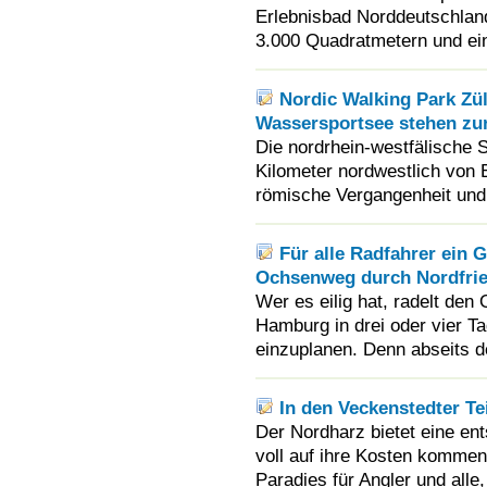
Erlebnisbad Norddeutschlan
3.000 Quadratmetern und ei
Nordic Walking Park Zü
Wassersportsee stehen zu
Die nordrhein-westfälische S
Kilometer nordwestlich von E
römische Vergangenheit und 
Für alle Radfahrer ein
Ochsenweg durch Nordfrie
Wer es eilig hat, radelt de
Hamburg in drei oder vier Ta
einzuplanen. Denn abseits de
In den Veckenstedter T
Der Nordharz bietet eine en
voll auf ihre Kosten kommen
Paradies für Angler und alle,