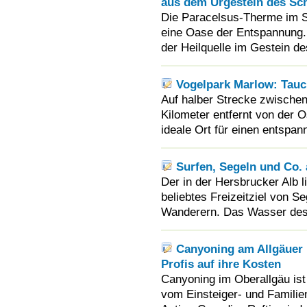
aus dem Urgestein des Sc
Die Paracelsus-Therme im S
eine Oase der Entspannung.
der Heilquelle im Gestein 
Vogelpark Marlow: Tauch
Auf halber Strecke zwische
Kilometer entfernt von der O
ideale Ort für einen entspan
Surfen, Segeln und Co.
Der in der Hersbrucker Alb 
beliebtes Freizeitziel von S
Wanderern. Das Wasser des 
Canyoning am Allgäuer
Profis auf ihre Kosten
Canyoning im Oberallgäu ist 
vom Einsteiger- und Familie