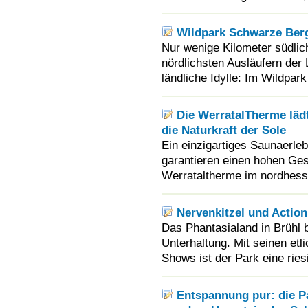
Wildpark Schwarze Berg
Nur wenige Kilometer südlic
nördlichsten Ausläufern der 
ländliche Idylle: Im Wildpar
Die WerratalTherme läd
die Naturkraft der Sole
Ein einzigartiges Saunaerle
garantieren einen hohen Ges
Werrataltherme im nordhess
Nervenkitzel und Action
Das Phantasialand in Brühl b
Unterhaltung. Mit seinen etl
Shows ist der Park eine ries
Entspannung pur: die P