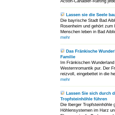
Action-Canadier-Rafting je
Lassen sie die Seele ba
Die bayrische Stadt Bad Aibl
Rosenheim und gehört zum 
Menschen leben in Bad Aiblin
mehr
Das Fränkische Wunderl
Familie
Im Fränkischen Wunderland 
Westernromantik pur. Der Fre
reizvoll, eingebettet in die 
mehr
Lassen Sie sich durch 
Tropfsteinhöhle führen
Die Iberger Tropfsteinhöhle 
Höhlensystemen im Harz und 