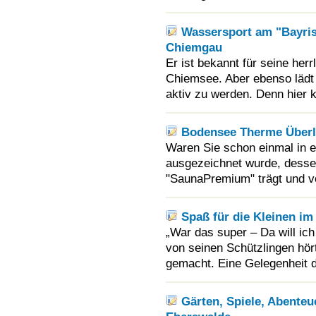
Wassersport am "Bayri
Chiemgau
Er ist bekannt für seine her
Chiemsee. Aber ebenso lädt
aktiv zu werden. Denn hier 
Bodensee Therme Überli
Waren Sie schon einmal in e
ausgezeichnet wurde, desse
"SaunaPremium" trägt und vo
Spaß für die Kleinen i
„War das super – Da will ic
von seinen Schützlingen hört
gemacht. Eine Gelegenheit d
Gärten, Spiele, Abenteu