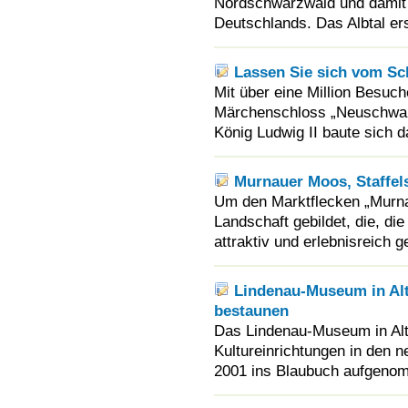
Nordschwarzwald und damit i
Deutschlands. Das Albtal ers
Lassen Sie sich vom Sc
Mit über eine Million Besuch
Märchenschloss „Neuschwans
König Ludwig II baute sich 
Murnauer Moos, Staffel
Um den Marktflecken „Murnau
Landschaft gebildet, die, di
attraktiv und erlebnisreich ge
Lindenau-Museum in Alt
bestaunen
Das Lindenau-Museum in Alt
Kultureinrichtungen in den 
2001 ins Blaubuch aufgenomm