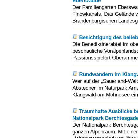
Eberswalde
Der Familiengarten Eberswal
Finowkanals. Das Gelände w
Brandenburgischen Landesga
Besichtigung des belieb
Die Benediktinerabtei im ober
beschauliche Voralpenlands
Passionsspielort Oberamme
Rundwandern im Klang
Wer auf der „Sauerland-Wald
Abstecher im Naturpark Arns
Klangwald am Möhnesee ein 
Traumhafte Ausblicke b
Nationalpark Berchtesgad
Der Nationalpark Berchtesga
ganzen Alpenraum. Mit eine