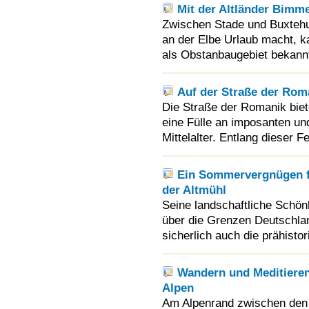
Mit der Altländer Bimm
Zwischen Stade und Buxtehud
an der Elbe Urlaub macht, k
als Obstanbaugebiet bekannt
Auf der Straße der Roma
Die Straße der Romanik biete
eine Fülle an imposanten 
Mittelalter. Entlang dieser F
Ein Sommervergnügen fü
der Altmühl
Seine landschaftliche Schönh
über die Grenzen Deutschla
sicherlich auch die prähisto
Wandern und Meditiere
Alpen
Am Alpenrand zwischen den 