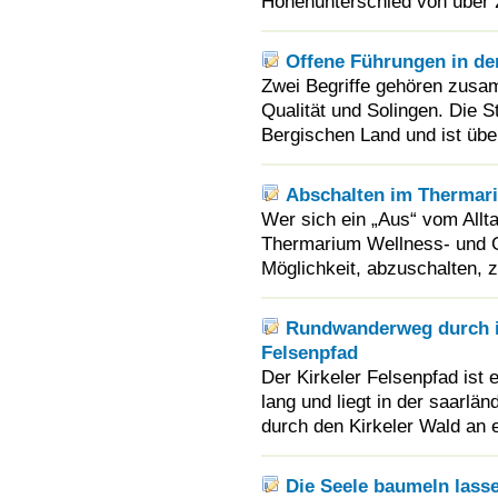
Höhenunterschied von über 2
Offene Führungen in der
Zwei Begriffe gehören zusa
Qualität und Solingen. Die S
Bergischen Land und ist übe
Abschalten im Thermar
Wer sich ein „Aus“ vom Allt
Thermarium Wellness- und G
Möglichkeit, abzuschalten, 
Rundwanderweg durch i
Felsenpfad
Der Kirkeler Felsenpfad ist
lang und liegt in der saarlä
durch den Kirkeler Wald an 
Die Seele baumeln lass