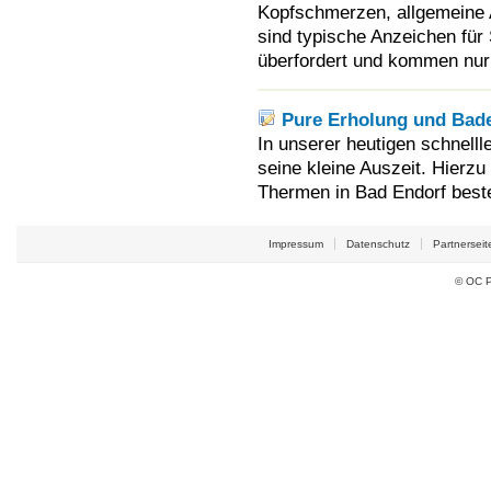
Kopfschmerzen, allgemeine A
sind typische Anzeichen für
überfordert und kommen nur 
Pure Erholung und Bad
In unserer heutigen schnelll
seine kleine Auszeit. Hierz
Thermen in Bad Endorf beste
Impressum
Datenschutz
Partnerseit
© OC P