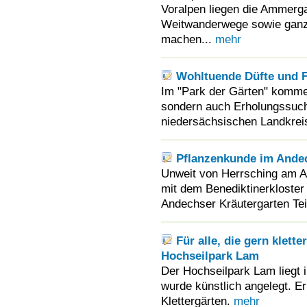
Voralpen liegen die Ammerg
Weitwanderwege sowie ganzj
machen...
mehr
Wohltuende Düfte und F
Im "Park der Gärten" kommen
sondern auch Erholungssuche
niedersächsischen Landkrei
Pflanzenkunde im Andec
Unweit von Herrsching am A
mit dem Benediktinerkloster
Andechser Kräutergarten Teil
Für alle, die gern klette
Hochseilpark Lam
Der Hochseilpark Lam liegt 
wurde künstlich angelegt. Er
Klettergärten.
mehr