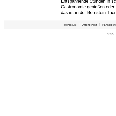
Entspannende Stunden in sc
Gastronomie genießen oder s
das ist in der Bernstein The
Impressum
Datenschutz
Partnerseit
© OC P