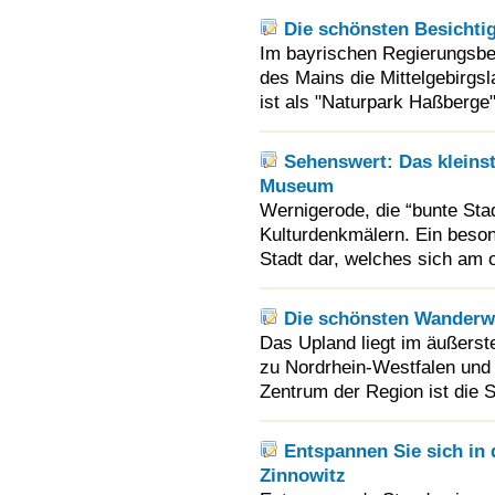
Die schönsten Besichti
Im bayrischen Regierungsbez
des Mains die Mittelgebirgs
ist als "Naturpark Haßberge
Sehenswert: Das kleins
Museum
Wernigerode, die “bunte Stad
Kulturdenkmälern. Ein beson
Stadt dar, welches sich am 
Die schönsten Wanderw
Das Upland liegt im äußers
zu Nordrhein-Westfalen und 
Zentrum der Region ist die St
Entspannen Sie sich in
Zinnowitz