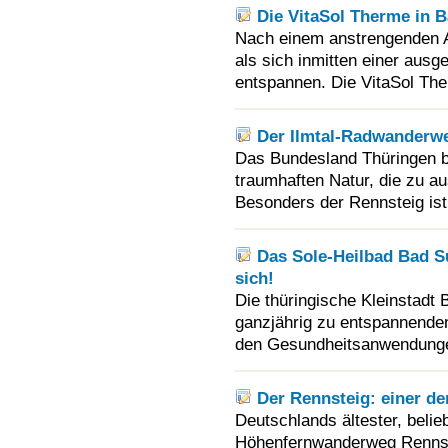
Die VitaSol Therme in B
Nach einem anstrengenden Ar
als sich inmitten einer aus
entspannen. Die VitaSol The
Der Ilmtal-Radwanderwe
Das Bundesland Thüringen bee
traumhaften Natur, die zu a
Besonders der Rennsteig ist
Das Sole-Heilbad Bad Su
sich!
Die thüringische Kleinstadt 
ganzjährig zu entspannende
den Gesundheitsanwendungen
Der Rennsteig: einer d
Deutschlands ältester, belie
Höhenfernwanderweg Rennste