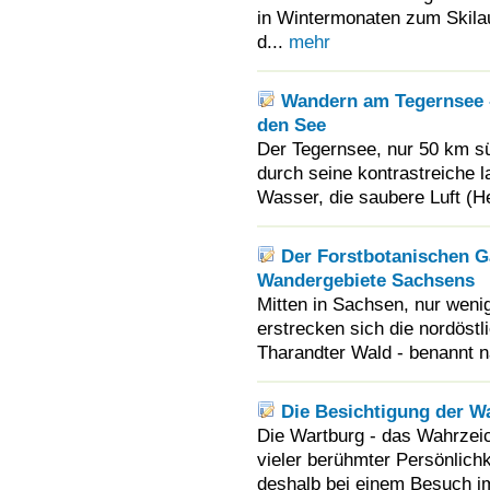
in Wintermonaten zum Skila
d...
mehr
Wandern am Tegernsee 
den See
Der Tegernsee, nur 50 km s
durch seine kontrastreiche l
Wasser, die saubere Luft (Hei
Der Forstbotanischen G
Wandergebiete Sachsens
Mitten in Sachsen, nur weni
erstrecken sich die nordöst
Tharandter Wald - benannt n
Die Besichtigung der Wa
Die Wartburg - das Wahrzei
vieler berühmter Persönlichk
deshalb bei einem Besuch im