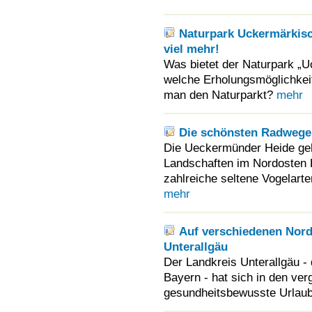
Naturpark Uckermärkis
viel mehr!
Was bietet der Naturpark „
welche Erholungsmöglichkeit
man den Naturparkt?
mehr
Die schönsten Radwege
Die Ueckermünder Heide geh
Landschaften im Nordosten D
zahlreiche seltene Vogelarte
mehr
Auf verschiedenen Nord
Unterallgäu
Der Landkreis Unterallgäu 
Bayern - hat sich in den ve
gesundheitsbewusste Urlaube