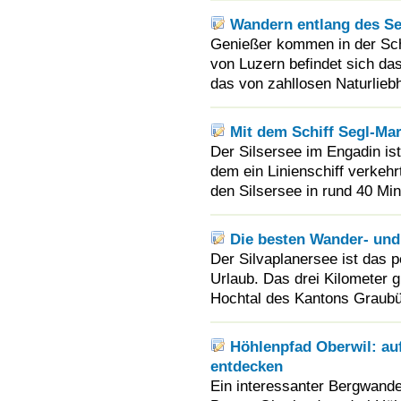
Wandern entlang des Se
Genießer kommen in der Schw
von Luzern befindet sich d
das von zahllosen Naturlieb
Mit dem Schiff Segl-Mar
Der Silsersee im Engadin is
dem ein Linienschiff verkeh
den Silsersee in rund 40 Min
Die besten Wander- un
Der Silvaplanersee ist das p
Urlaub. Das drei Kilometer 
Hochtal des Kantons Graubü
Höhlenpfad Oberwil: au
entdecken
Ein interessanter Bergwand