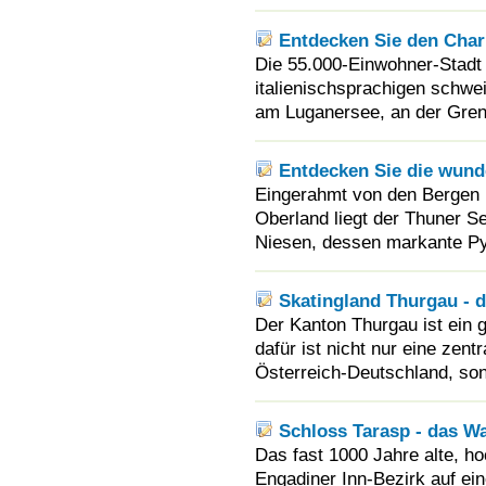
Entdecken Sie den Cha
Die 55.000-Einwohner-Stadt 
italienischsprachigen schwe
am Luganersee, an der Grenz
Entdecken Sie die wund
Eingerahmt von den Bergen 
Oberland liegt der Thuner 
Niesen, dessen markante Pyr
Skatingland Thurgau - d
Der Kanton Thurgau ist ein g
dafür ist nicht nur eine zen
Österreich-Deutschland, son
Schloss Tarasp - das W
Das fast 1000 Jahre alte, h
Engadiner Inn-Bezirk auf e