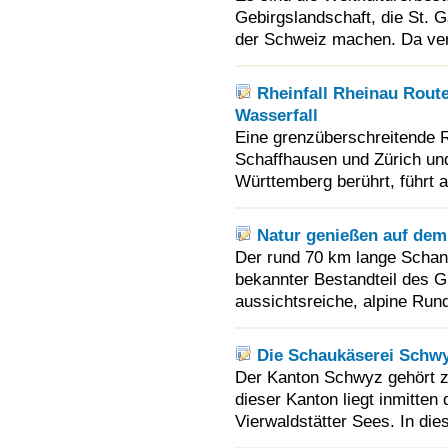
Gebirgslandschaft, die St. 
der Schweiz machen. Da verw
Rheinfall Rheinau Rou
Wasserfall
Eine grenzüberschreitende R
Schaffhausen und Zürich und
Württemberg berührt, führt a
Natur genießen auf de
Der rund 70 km lange Schan
bekannter Bestandteil des 
aussichtsreiche, alpine Run
Die Schaukäserei Schwyz
Der Kanton Schwyz gehört z
dieser Kanton liegt inmitten
Vierwaldstätter Sees. In di