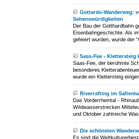
Gottardo-Wanderweg: vo
Sehenswürdigkeiten
Der Bau der Gotthardbahn ge
Eisenbahngeschichte. Als i
gefeiert wurden, wurde der 
Sass-Fee - Klettersteig 
Saas-Fee, der berühmte Schw
besonderes Kletterabenteuer.
wurde ein Klettersteig einger
Riverrafting im Safienta
Das Vorderrheintal - Rhinaul
Wildwasserstrecken Mittele
und Oktober zahlreiche Wass
Die schönsten Wanderw
Es sind die Weltkulturerbest